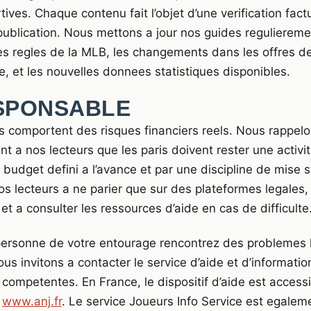
tives. Chaque contenu fait l’objet d’une verification fact
publication. Nous mettons a jour nos guides regulieremen
es regles de la MLB, les changements dans les offres d
, et les nouvelles donnees statistiques disponibles.
SPONSABLE
fs comportent des risques financiers reels. Nous rappel
 a nos lecteurs que les paris doivent rester une activite
budget defini a l’avance et par une discipline de mise s
s lecteurs a ne parier que sur des plateformes legales,
et a consulter les ressources d’aide en cas de difficulte
personne de votre entourage rencontrez des problemes l
ous invitons a contacter le service d’aide et d’informati
 competentes. En France, le dispositif d’aide est accessi
e
www.anj.fr
. Le service Joueurs Info Service est egalem