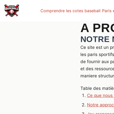
Comprendre les cotes baseball
Paris 
A PR
NOTRE 
Ce site est un p
les paris sporti
de fournir aux p
et des ressource
maniere structur
Table des matiè
Ce que nous
Notre approc