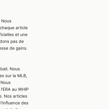
. Nous
 chaque article
icielles et une
ndons pas de
messe de gains.
ball. Nous
es sur la MLB,
. Nous
e l’ERA au WHIP
. Nos articles
l’influence des