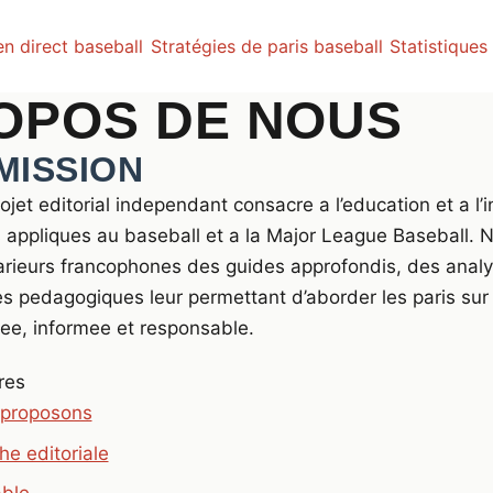
en direct baseball
Stratégies de paris baseball
Statistiques
OPOS DE NOUS
MISSION
rojet editorial independant consacre a l’education et a l’
fs appliques au baseball et a la Major League Baseball. N
arieurs francophones des guides approfondis, des analy
s pedagogiques leur permettant d’aborder les paris sur
ee, informee et responsable.
res
 proposons
he editoriale