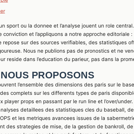
ble
er
un sport ou la donnee et l’analyse jouent un role central
 conviction et l’appliquons a notre approche editoriale :
e repose sur des sources verifiables, des statistiques off
goureuse. Nous ne publions pas de pronostics et ne ve
eur reside dans l’education du parieur, pas dans la pro
 NOUS PROPOSONS
uvrent l’ensemble des dimensions des paris sur le base
des complets sur les differents types de paris disponibl
 player props en passant par le run line et l’over/under
alyses detaillees des statistiques cles du baseball, d
’OPS et les metriques avancees issues de la sabermetrie
nt des strategies de mise, de la gestion de bankroll, de 