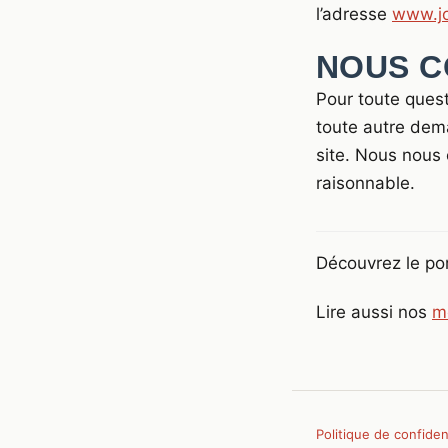
l’adresse
www.jo
NOUS C
Pour toute ques
toute autre dem
site. Nous nous
raisonnable.
Découvrez le por
Lire aussi nos
m
Politique de confident