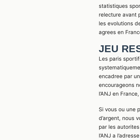
statistiques spor
relecture avant 
les evolutions d
agrees en France
JEU RE
Les paris sporti
systematiquement
encadree par un 
encourageons no
l’ANJ en France, 
Si vous ou une 
d’argent, nous v
par les autorites
l’ANJ a l’adress