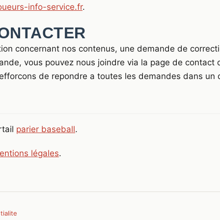
ueurs-info-service.fr
.
ONTACTER
tion concernant nos contenus, une demande de correctio
ande, vous pouvez nous joindre via la page de contact d
 efforcons de repondre a toutes les demandes dans un 
tail
parier baseball
.
entions légales
.
ialite