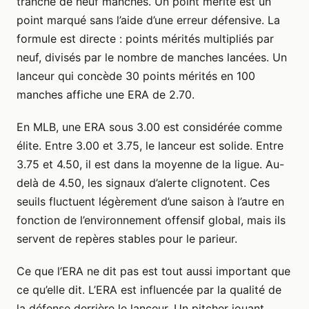
tranche de neuf manches. Un point mérité est un
point marqué sans l’aide d’une erreur défensive. La
formule est directe : points mérités multipliés par
neuf, divisés par le nombre de manches lancées. Un
lanceur qui concède 30 points mérités en 100
manches affiche une ERA de 2.70.
En MLB, une ERA sous 3.00 est considérée comme
élite. Entre 3.00 et 3.75, le lanceur est solide. Entre
3.75 et 4.50, il est dans la moyenne de la ligue. Au-
delà de 4.50, les signaux d’alerte clignotent. Ces
seuils fluctuent légèrement d’une saison à l’autre en
fonction de l’environnement offensif global, mais ils
servent de repères stables pour le parieur.
Ce que l’ERA ne dit pas est tout aussi important que
ce qu’elle dit. L’ERA est influencée par la qualité de
la défense derrière le lanceur. Un pitcher jouant