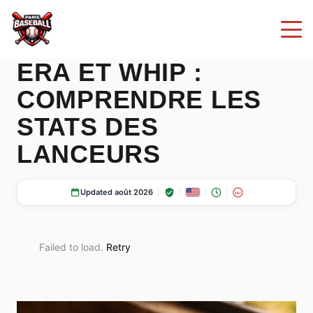
ERA ET WHIP :
COMPRENDRE LES
STATS DES
LANCEURS
Updated août 2026
18+
Failed to load.
Retry