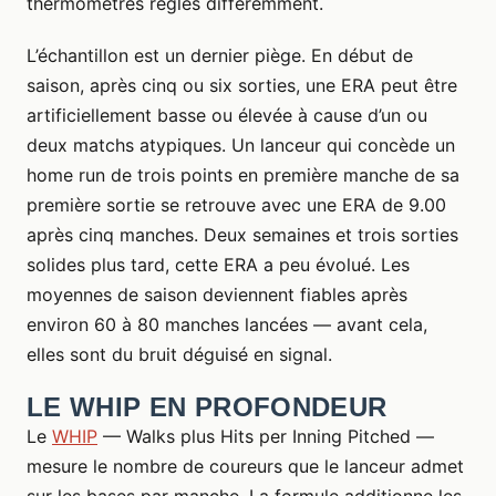
thermomètres réglés différemment.
L’échantillon est un dernier piège. En début de
saison, après cinq ou six sorties, une ERA peut être
artificiellement basse ou élevée à cause d’un ou
deux matchs atypiques. Un lanceur qui concède un
home run de trois points en première manche de sa
première sortie se retrouve avec une ERA de 9.00
après cinq manches. Deux semaines et trois sorties
solides plus tard, cette ERA a peu évolué. Les
moyennes de saison deviennent fiables après
environ 60 à 80 manches lancées — avant cela,
elles sont du bruit déguisé en signal.
LE WHIP EN PROFONDEUR
Le
WHIP
— Walks plus Hits per Inning Pitched —
mesure le nombre de coureurs que le lanceur admet