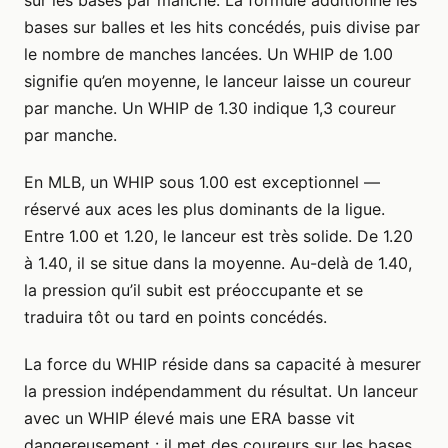
sur les bases par manche. La formule additionne les
bases sur balles et les hits concédés, puis divise par
le nombre de manches lancées. Un WHIP de 1.00
signifie qu’en moyenne, le lanceur laisse un coureur
par manche. Un WHIP de 1.30 indique 1,3 coureur
par manche.
En MLB, un WHIP sous 1.00 est exceptionnel —
réservé aux aces les plus dominants de la ligue.
Entre 1.00 et 1.20, le lanceur est très solide. De 1.20
à 1.40, il se situe dans la moyenne. Au-delà de 1.40,
la pression qu’il subit est préoccupante et se
traduira tôt ou tard en points concédés.
La force du WHIP réside dans sa capacité à mesurer
la pression indépendamment du résultat. Un lanceur
avec un WHIP élevé mais une ERA basse vit
dangereusement : il met des coureurs sur les bases