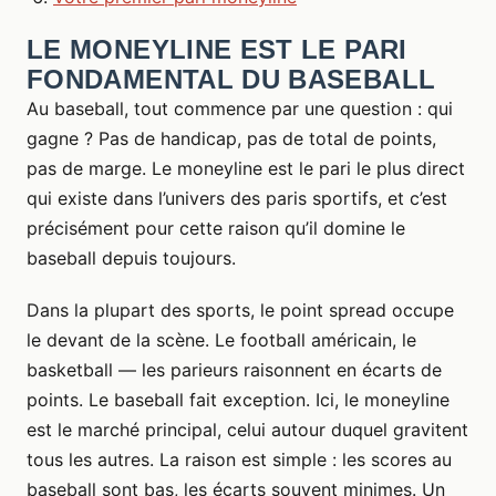
LE MONEYLINE EST LE PARI
FONDAMENTAL DU BASEBALL
Au baseball, tout commence par une question : qui
gagne ? Pas de handicap, pas de total de points,
pas de marge. Le moneyline est le pari le plus direct
qui existe dans l’univers des paris sportifs, et c’est
précisément pour cette raison qu’il domine le
baseball depuis toujours.
Dans la plupart des sports, le point spread occupe
le devant de la scène. Le football américain, le
basketball — les parieurs raisonnent en écarts de
points. Le baseball fait exception. Ici, le moneyline
est le marché principal, celui autour duquel gravitent
tous les autres. La raison est simple : les scores au
baseball sont bas, les écarts souvent minimes. Un