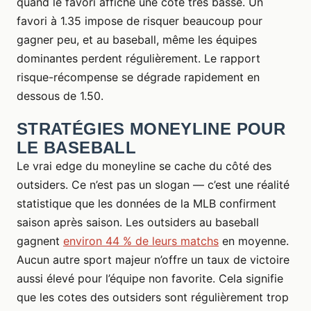
quand le favori affiche une cote très basse. Un
favori à 1.35 impose de risquer beaucoup pour
gagner peu, et au baseball, même les équipes
dominantes perdent régulièrement. Le rapport
risque-récompense se dégrade rapidement en
dessous de 1.50.
STRATÉGIES MONEYLINE POUR
LE BASEBALL
Le vrai edge du moneyline se cache du côté des
outsiders. Ce n’est pas un slogan — c’est une réalité
statistique que les données de la MLB confirment
saison après saison. Les outsiders au baseball
gagnent
environ 44 % de leurs matchs
en moyenne.
Aucun autre sport majeur n’offre un taux de victoire
aussi élevé pour l’équipe non favorite. Cela signifie
que les cotes des outsiders sont régulièrement trop