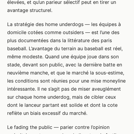
élevées, et qu’un parieur sélectif peut en tirer un
avantage structurel.
La stratégie des home underdogs — les équipes à
domicile cotées comme outsiders — est l’une des
plus documentées dans la littérature des paris
baseball. L’avantage du terrain au baseball est réel,
même modeste. Quand une équipe joue dans son
stade, devant son public, avec la dernière batte en
neuvième manche, et que le marché la sous-estime,
les conditions sont réunies pour une mise moneyline
intéressante. Il ne s’agit pas de miser aveuglément
sur chaque home underdog, mais de cibler ceux
dont le lanceur partant est solide et dont la cote
reflète un biais excessif du marché.
Le fading the public — parier contre l’opinion