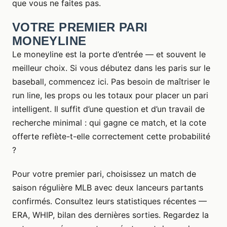
que vous ne faites pas.
VOTRE PREMIER PARI
MONEYLINE
Le moneyline est la porte d’entrée — et souvent le
meilleur choix. Si vous débutez dans les paris sur le
baseball, commencez ici. Pas besoin de maîtriser le
run line, les props ou les totaux pour placer un pari
intelligent. Il suffit d’une question et d’un travail de
recherche minimal : qui gagne ce match, et la cote
offerte reflète-t-elle correctement cette probabilité
?
Pour votre premier pari, choisissez un match de
saison régulière MLB avec deux lanceurs partants
confirmés. Consultez leurs statistiques récentes —
ERA, WHIP, bilan des dernières sorties. Regardez la